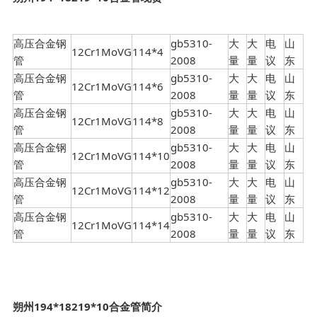
高压合金钢
gb5310-
大
大
电
山
12Cr1MoVG
114*4
管
2008
量
量
议
东
高压合金钢
gb5310-
大
大
电
山
12Cr1MoVG
114*6
管
2008
量
量
议
东
高压合金钢
gb5310-
大
大
电
山
12Cr1MoVG
114*8
管
2008
量
量
议
东
高压合金钢
gb5310-
大
大
电
山
12Cr1MoVG
114*10
管
2008
量
量
议
东
高压合金钢
gb5310-
大
大
电
山
12Cr1MoVG
114*12
管
2008
量
量
议
东
高压合金钢
gb5310-
大
大
电
山
12Cr1MoVG
114*14
管
2008
量
量
议
东
朔州194*18219*10合金管简介