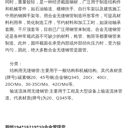
同时，重量较轻，是一种经济截面钢材，广泛用于制造结构件
和机械零件，如石油输送、楼梯扶手、自行车架以及建筑施工
中用的钢脚手架等。用合金无缝钢管制造环形零件，可提高材
料利用率，简化制造工序，节约材料和加工工时，如滚动轴承
套圈、千斤顶套等，目前已广泛用钢管来制造。合金无缝钢管
还是各种常规武器不可缺少的材料，枪管、炮筒等都要钢管来
制造。此外，圆环截面在承受内部或外部径向压力时，受力较
均匀，因此，绝大多数合金无缝钢管是圆管。
分类：
结构用无缝钢管:主要用于一般结构和机械结构。其代表材质
(牌号):碳素钢20、45号钢;合金钢Q345、20Cr、40Cr、
20CrMo、30-35CrMo、42CrMo等。
输送流体用无缝钢管:主要用于工程及大型设备上输送流体管
道。代表材质(牌号)为20、Q345等。
朔州194*18219*10合金管现货