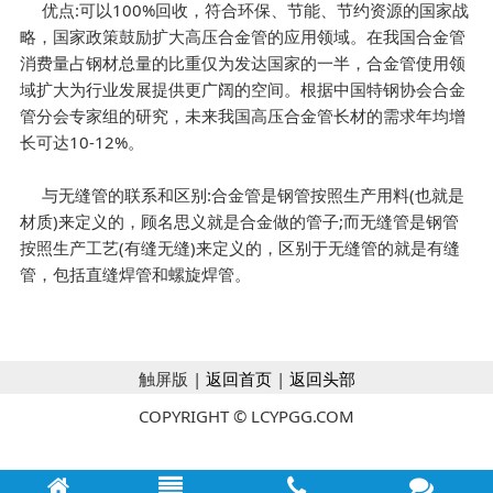
优点:可以100%回收，符合环保、节能、节约资源的国家战
略，国家政策鼓励扩大高压合金管的应用领域。在我国合金管
消费量占钢材总量的比重仅为发达国家的一半，合金管使用领
域扩大为行业发展提供更广阔的空间。根据中国特钢协会合金
管分会专家组的研究，未来我国高压合金管长材的需求年均增
长可达10-12%。
与无缝管的联系和区别:合金管是钢管按照生产用料(也就是
材质)来定义的，顾名思义就是合金做的管子;而无缝管是钢管
按照生产工艺(有缝无缝)来定义的，区别于无缝管的就是有缝
管，包括直缝焊管和螺旋焊管。
触屏版 |
返回首页
|
返回头部
COPYRIGHT © LCYPGG.COM