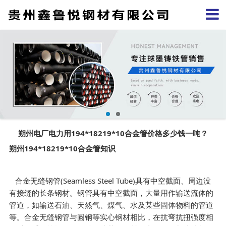
朔州电厂电力用194*18219*10合金管价格多少钱一吨？
朔州194*18219*10合金管知识
合金无缝钢管(Seamless Steel Tube)具有中空截面、周边没
有接缝的长条钢材。钢管具有中空截面，大量用作输送流体的
管道，如输送石油、天然气、煤气、水及某些固体物料的管道
等。合金无缝钢管与圆钢等实心钢材相比，在抗弯抗扭强度相