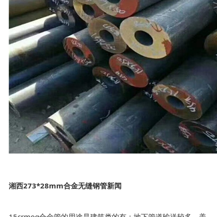
湘西273*28mm合金无缝钢管新闻
15crmog合金管的用途是建筑类的有：地下管道输送较多、盖