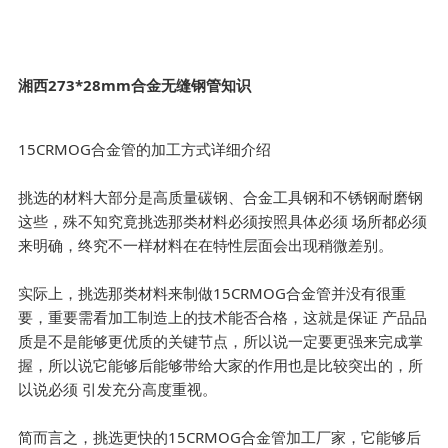
湘西273*28mm合金无缝钢管知识
15CRMOG合金管的加工方式详细介绍
挑选的材料大部分是高质量碳钢、合金工具钢和不锈钢耐磨钢
这些，殊不知究竟挑选那类材料必须按照具体必须 场所都必须
来明确，终究不一样材料在在特性层面会出现稍微差别。
实际上，挑选那类材料来制做15CRMOG合金管并没有很重
要，重要需看加工制造上的技术能否合格，这就是保证 产品品
质是不是能够更优质的关键节点，所以说一定要更强来完成掌
握，所以说它能够后能够带给大家的作用也是比较突出的，所
以说必须 引发充分高度重视。
简而言之，挑选更快的15CRMOG合金管加工厂家，它能够后