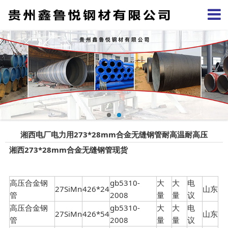
湘西电厂电力用273*28mm合金无缝钢管耐高温耐高压
湘西273*28mm合金无缝钢管现货
高压合金钢
gb5310-
大
大
电
27SiMn
426*24
山东
管
2008
量
量
议
高压合金钢
gb5310-
大
大
电
27SiMn
426*54
山东
管
2008
量
量
议