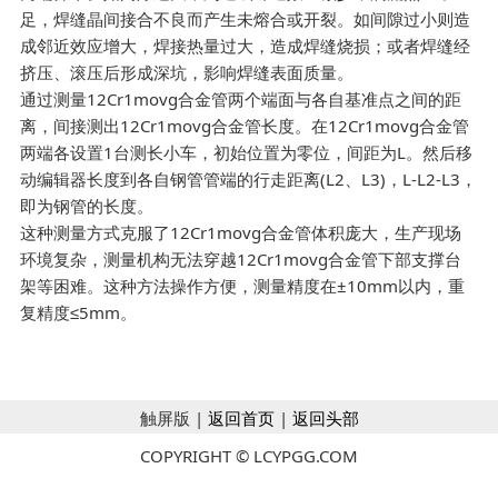
足，焊缝晶间接合不良而产生未熔合或开裂。如间隙过小则造
成邻近效应增大，焊接热量过大，造成焊缝烧损；或者焊缝经
挤压、滚压后形成深坑，影响焊缝表面质量。
通过测量12Cr1movg合金管两个端面与各自基准点之间的距
离，间接测出12Cr1movg合金管长度。在12Cr1movg合金管
两端各设置1台测长小车，初始位置为零位，间距为L。然后移
动编辑器长度到各自钢管管端的行走距离(L2、L3)，L-L2-L3，
即为钢管的长度。
这种测量方式克服了12Cr1movg合金管体积庞大，生产现场
环境复杂，测量机构无法穿越12Cr1movg合金管下部支撑台
架等困难。这种方法操作方便，测量精度在±10mm以内，重
复精度≤5mm。
触屏版 |
返回首页
|
返回头部
COPYRIGHT © LCYPGG.COM