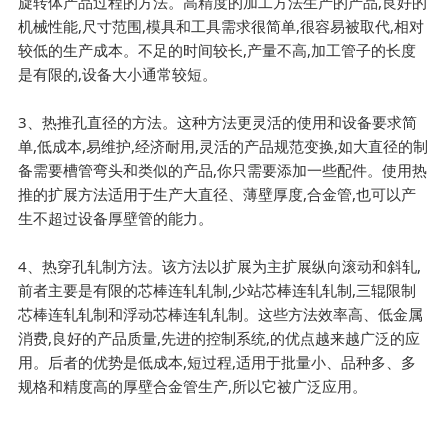
旋转体产品过程的方法。高精度的加工方法生产的产品,良好的
机械性能,尺寸范围,模具和工具需求很简单,很容易被取代,相对
较低的生产成本。不足的时间较长,产量不高,加工管子的长度
是有限的,设备大小通常较短。
3、热推孔直径的方法。这种方法更灵活的使用和设备要求简
单,低成本,易维护,经济耐用,灵活的产品规范变换,如大直径的制
备需要槽管弯头和类似的产品,你只需要添加一些配件。使用热
推的扩展方法适用于生产大直径、薄壁厚度,合金管,也可以产
生不超过设备厚壁管的能力。
4、热穿孔轧制方法。该方法以扩展为主扩展纵向滚动和斜轧,
前者主要是有限的芯棒连轧轧制,少站芯棒连轧轧制,三辊限制
芯棒连轧轧制和浮动芯棒连轧轧制。这些方法效率高、低金属
消费,良好的产品质量,先进的控制系统,的优点越来越广泛的应
用。后者的优势是低成本,短过程,适用于批量小、品种多、多
规格和精度高的厚壁合金管生产,所以它被广泛应用。