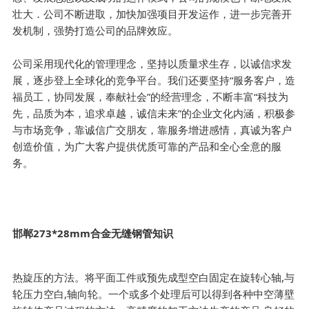
壮大．公司不断进取，加快加强项目开发运作，进一步完善开
发机制，强势打造公司的品牌效应。
公司采用现代化的管理理念，坚持以质量求生存，以诚信求发
展，逐步登上全球化的竞争平台。我们还要坚持“服务客户，造
福员工，协同发展，奉献社会”的经营理念，不断丰富“科技为
先，品质为本，追求卓越，诚信未来”的企业文化内涵，积极参
与市场竞争，靠诚信广交朋友，靠服务增进感情，真诚为客户
创造价值，为广大客户提供优质可靠的产品和全心全意的服
务。
邯郸273*28mm合金无缝钢管知识
热旋压的方法。将平面工件或预先成型空白固定在旋转心轴,与
轮压力空白,轴向轮。一个或多个处理后可以得到各种中空薄壁