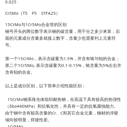
0.025
Cr5Mo（T5 P5 STFA25）
15CrMo与1Cr5Mo合金管的区别
钢号开头的两位数字表示钢的碳含量，用千分之多少来算；后
面的元素成分含量多就接上数字，含量少也需要列上元素符
号。
第一个15CrMo，表示含碳量为1.5%，并含有铬与钼的合金；
第二个1Cr5Mo, 表示含碳量为0.1-0.15%，铬含量为5%左右并
含有钼的合金。
以上是成分区别，以下简单介绍性能区别：
15CrMo钢系珠光体组织耐热钢，在高温下具有较高的热强性
（δb≥440MPa）和抗氧化性，并具有一定的抗氢腐蚀能力。
由于钢中含有较高含量的Cr、C和其它合金元素，钢材的淬硬
倾向较明显，焊接性差。
1Cr5Mo