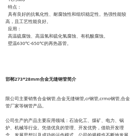
特点：
具有良好的抗氧化性、耐腐蚀性和组织稳定性。热强性能较
高，且工艺性能良好。
应用：
高温硫腐蚀、高温氢和硫化氢腐蚀、有机酸腐蚀。
壁温630℃-650℃的再热器管。
邯郸273*28mm合金无缝钢管简介
限公司主要销售合金钢管,合金无缝钢管,cr钢管,crmo钢管,合金
管厂家等钢管产品。
公司生产的产品主要应用领域：石油化工、煤矿、电力、锅
炉、机械等行业。凭借优良的管理、开发优势，借助开发理
念、发展思想以及成功的运作模式，公司的规模也不断地发展