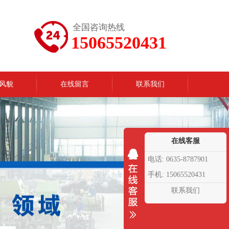
全国咨询热线
15065520431
风貌
在线留言
联系我们
在线客服
电话: 0635-8787901
手机: 15065520431
联系我们