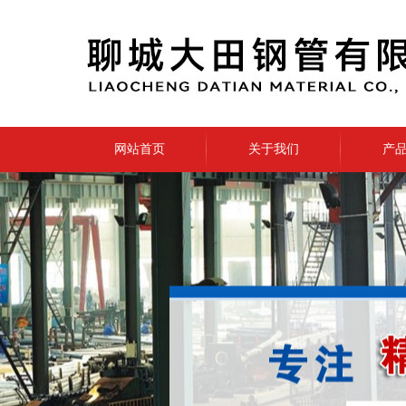
网站首页
关于我们
产