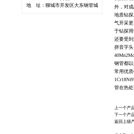
地 址：聊城市开发区大东钢管城
外，对成
地质钻探
气开采更
于钻探用
还要受到
拼音字头
40Mn2M
钢管都以
常用优质
1Cr18Ni9
管在热处
上一个产
下一个产
返回上级